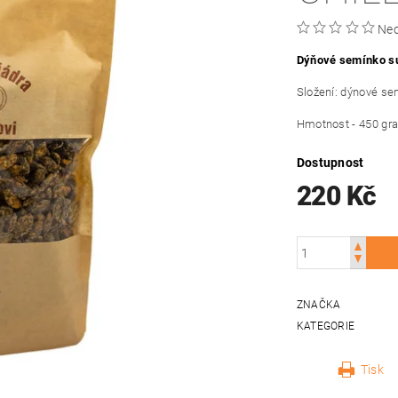
Ne
Dýňové semínko suš
Složení: dýnové sem
Hmotnost - 450 gr
Dostupnost
220 Kč
ZNAČKA
KATEGORIE
Tisk