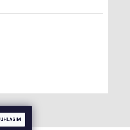
OUHLASÍM