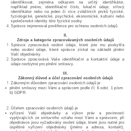
identifikovat, zejména odkazem na určitý identifikátor,
například jméno, identifikační číslo, lokační údaje, síťový
identifikátor nebo na jeden či více zvláštních prvků fyzické,
fyziologické, genetické, psychické, ekonomické, kulturní nebo
společenské identity této fyzické osoby.
Správce nejmenoval pověřence pro ochranu osobních údajů.
II.
Zdroje a kategorie zpracovávaných osobních údajů
Správce zpracovává osobní údaje, které jste mu poskytl/a
nebo osobní údaje, které správce získal na základě plnění
Vaší objednávky.
Správce zpracovává Vaše identifikační a kontaktní údaje a
údaje nezbytné pro plnění smlouvy.
III.
Zákonný důvod a účel zpracování osobních údajů
Zákonným důvodem zpracování osobních údajů je
plnění smlouvy mezi Vámi a správcem podle čl. 6 odst. 1 písm.
b) GDPR.
Účelem zpracování osobních údajů je
vyřízení Vaší objednávky a výkon práv a povinností
vyplývajících ze smluvního vztahu mezi Vámi a správcem; při
objednávce jsou vyžadovány osobní údaje, které jsou nutné pro
úspěšné vyřízení objednávky (jméno a adresa, kontakt),