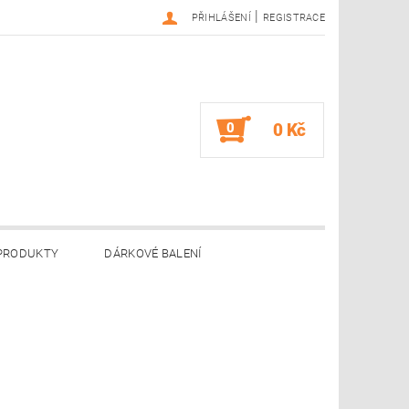
|
PŘIHLÁŠENÍ
REGISTRACE
0
0 Kč
 PRODUKTY
DÁRKOVÉ BALENÍ
NÁM
GDPR