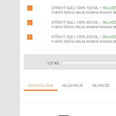
DÝŇOVÝ OLEJ 100% 100 ML
–
SKLAD
1.
Kvalitní dýňový olej za studena lisovaný ze
DÝŇOVÝ OLEJ 100% 500 ML
–
SKLAD
2.
Kvalitní dýňový olej za studena lisovaný ze
DÝŇOVÝ OLEJ 100% 250 ML
–
SKLAD
3.
Kvalitní dýňový olej za studena lisovaný ze
127
Kč
DOPORUČUJEME
NEJLEVNĚJŠÍ
NEJDRAŽŠÍ