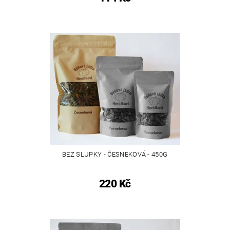
BEZ SLUPKY - ČESNEKOVÁ - 450G
220 Kč