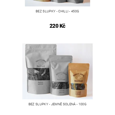
BEZ SLUPKY - CHILLI - 450G
220 Kč
BEZ SLUPKY - JEMNĚ SOLENÁ - 100G