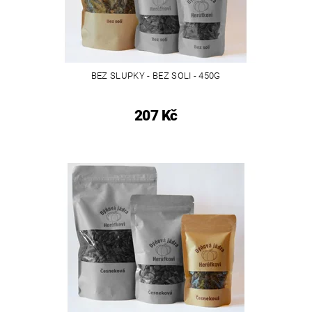
BEZ SLUPKY - BEZ SOLI - 450G
207 Kč