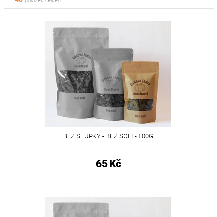
40
položek celkem
BEZ SLUPKY - BEZ SOLI - 100G
65 Kč