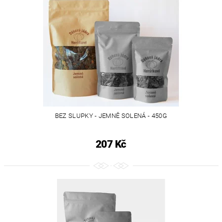
BEZ SLUPKY - JEMNĚ SOLENÁ - 450G
207 Kč