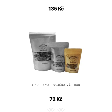
135 Kč
BEZ SLUPKY - SKOŘICOVÁ - 100G
72 Kč