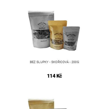
BEZ SLUPKY - SKOŘICOVÁ - 200G
114 Kč