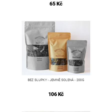
65 Kč
BEZ SLUPKY - JEMNĚ SOLENÁ - 200G
106 Kč