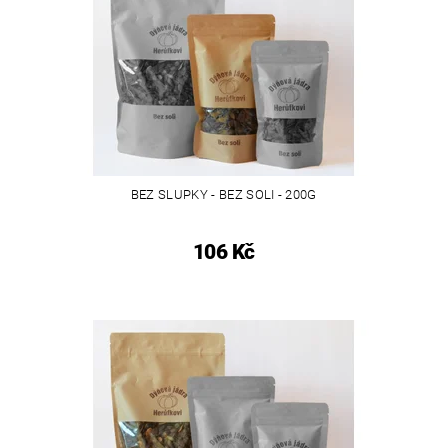
BEZ SLUPKY - BEZ SOLI - 200G
106 Kč