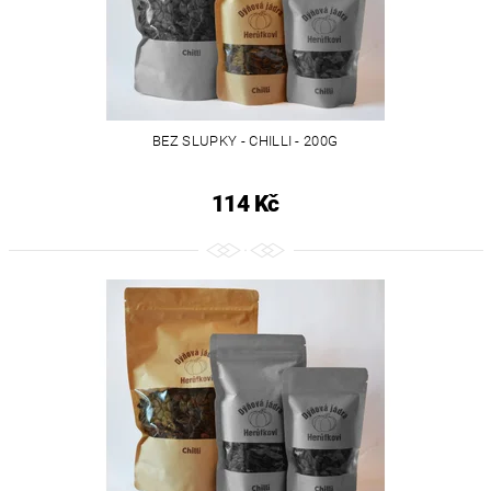
BEZ SLUPKY - CHILLI - 200G
114 Kč