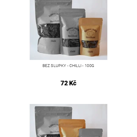
BEZ SLUPKY - CHILLI - 100G
72 Kč