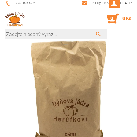
776 163 672
INFO@DYNOVAJADRA.CZ
0
0 Kč