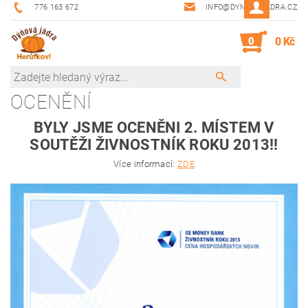
776 163 672
INFO@DYNOVAJADRA.CZ
0
0 Kč
OCENĚNÍ
BYLY JSME OCENĚNI 2. MÍSTEM V
SOUTĚŽI ŽIVNOSTNÍK ROKU 2013!!
Více informací:
ZDE