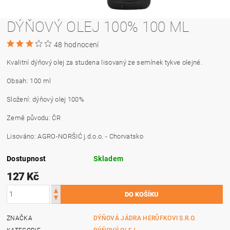
DÝŇOVÝ OLEJ 100% 100 ML
48 hodnocení
Kvalitní dýňový olej za studena lisovaný ze semínek tykve olejné.
Obsah: 100 ml
Složení: dýňový olej 100%
Země původu: ČR
Lisováno: AGRO-NORŠIĆ j.d.o.o. - Chorvatsko
Dostupnost
Skladem
127 Kč
ZNAČKA
DÝŇOVÁ JÁDRA HERŮFKOVI S.R.O.