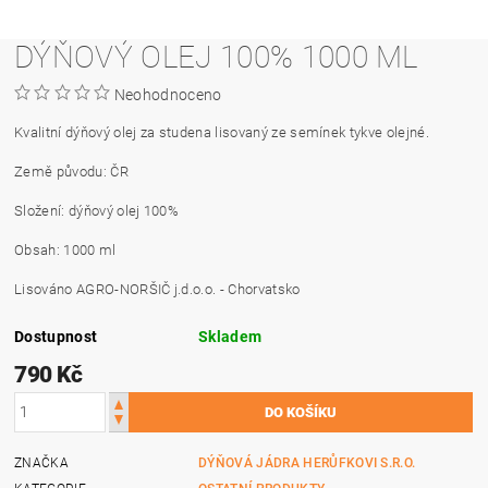
DÝŇOVÝ OLEJ 100% 1000 ML
Neohodnoceno
Kvalitní dýňový olej za studena lisovaný ze semínek tykve olejné.
Země původu: ČR
Složení: dýňový olej 100%
Obsah: 1000 ml
Lisováno AGRO-NORŠIČ j.d.o.o. - Chorvatsko
Dostupnost
Skladem
790 Kč
ZNAČKA
DÝŇOVÁ JÁDRA HERŮFKOVI S.R.O.